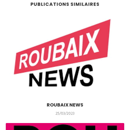
PUBLICATIONS SIMILAIRES
ROUBAIX NEWS
25/03/2023