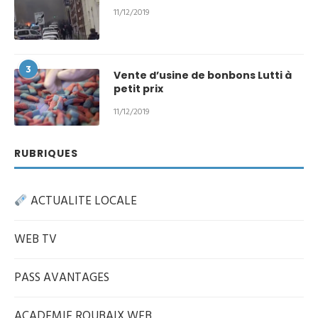
11/12/2019
3
Vente d’usine de bonbons Lutti à
petit prix
11/12/2019
RUBRIQUES
ACTUALITE LOCALE
WEB TV
PASS AVANTAGES
ACADEMIE ROUBAIX WEB