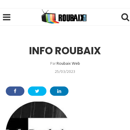
INFO ROUBAIX
Par
Roubaix Web
25/03/2023