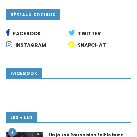
RÉSEAUX SOCIAUX
FACEBOOK
TWITTER
INSTAGRAM
SNAPCHAT
FACEBOOK
LES + LUS
1
Un jeune Roubaisien fait le buzz