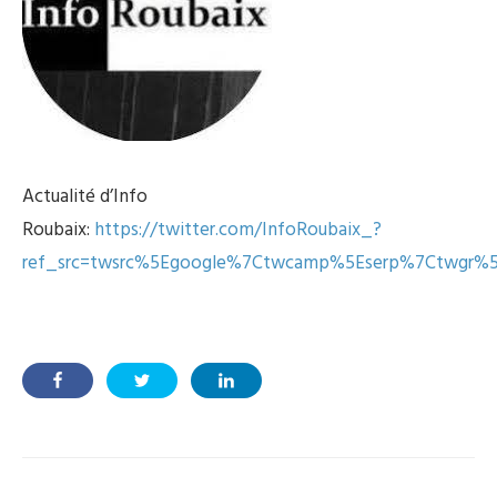
Actualité d’Info
Roubaix:
https://twitter.com/InfoRoubaix_?
ref_src=twsrc%5Egoogle%7Ctwcamp%5Eserp%7Ctwgr%5