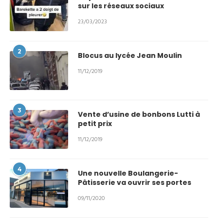
sur les réseaux sociaux
23/03/2023
2
Blocus au lycée Jean Moulin
11/12/2019
3
Vente d’usine de bonbons Lutti à
petit prix
11/12/2019
4
Une nouvelle Boulangerie-
Pâtisserie va ouvrir ses portes
09/11/2020