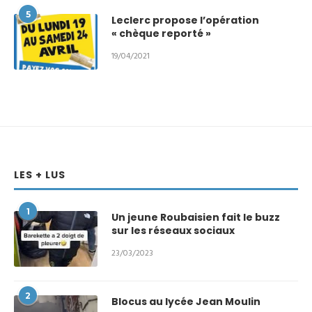
5
Leclerc propose l’opération
« chèque reporté »
19/04/2021
LES + LUS
1
Un jeune Roubaisien fait le buzz
sur les réseaux sociaux
23/03/2023
2
Blocus au lycée Jean Moulin