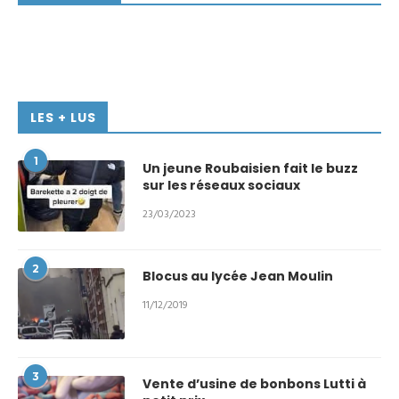
LES + LUS
1
Un jeune Roubaisien fait le buzz
sur les réseaux sociaux
23/03/2023
2
Blocus au lycée Jean Moulin
11/12/2019
3
Vente d’usine de bonbons Lutti à