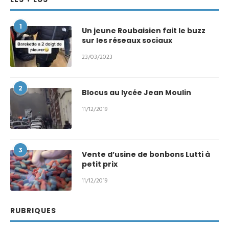
1
Un jeune Roubaisien fait le buzz
sur les réseaux sociaux
23/03/2023
2
Blocus au lycée Jean Moulin
11/12/2019
3
Vente d’usine de bonbons Lutti à
petit prix
11/12/2019
RUBRIQUES