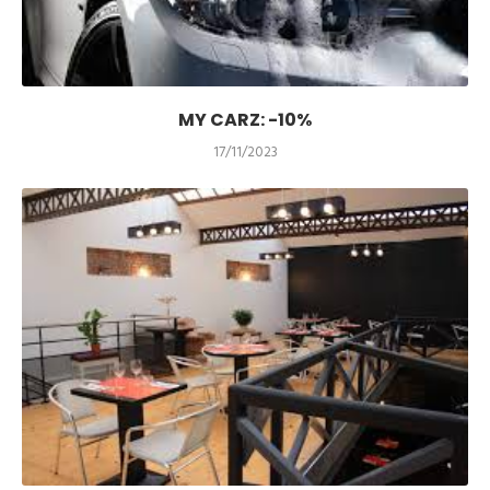
MY CARZ: -10%
17/11/2023