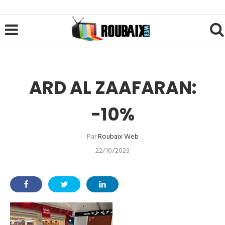
ARD AL ZAAFARAN:
-10%
Par
Roubaix Web
22/10/2023